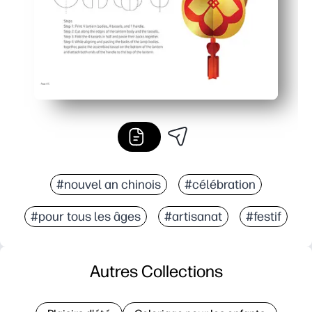
#nouvel an chinois
#célébration
#pour tous les âges
#artisanat
#festif
Autres Collections