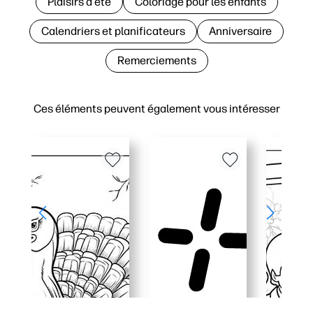
Plaisirs d'été
Coloriage pour les enfants
Calendriers et planificateurs
Anniversaire
Remerciements
Ces éléments peuvent également vous intéresser