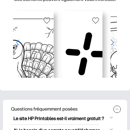
Questions fréquemment posées
Le site HP Printables est-il vraiment gratuit ?
HP Printables propose plus de 2500