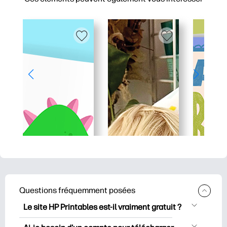
Questions fréquemment posées
Le site HP Printables est-il vraiment gratuit ?
HP Printables propose plus de 2500