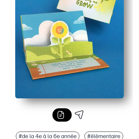
#de la 4e à la 6e année
#élémentaire