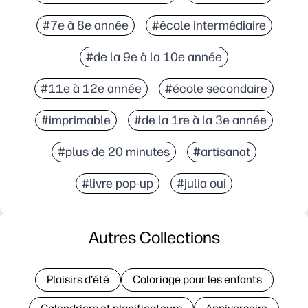
#7e à 8e année
#école intermédiaire
#de la 9e à la 10e année
#11e à 12e année
#école secondaire
#imprimable
#de la 1re à la 3e année
#plus de 20 minutes
#artisanat
#livre pop-up
#julia oui
Autres Collections
Plaisirs d'été
Coloriage pour les enfants