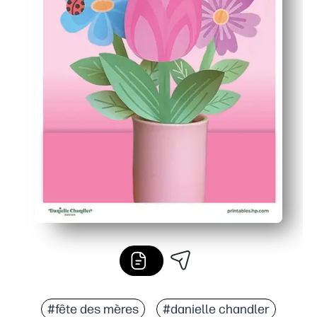
#fête des mères
#danielle chandler