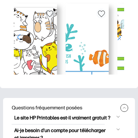
Questions fréquemment posées
Le site HP Printables est-il vraiment gratuit ?
HP Printables propose plus de 2500
Ai-je besoin d'un compte pour télécharger
documents imprimables gratuits à
et imprimer ?