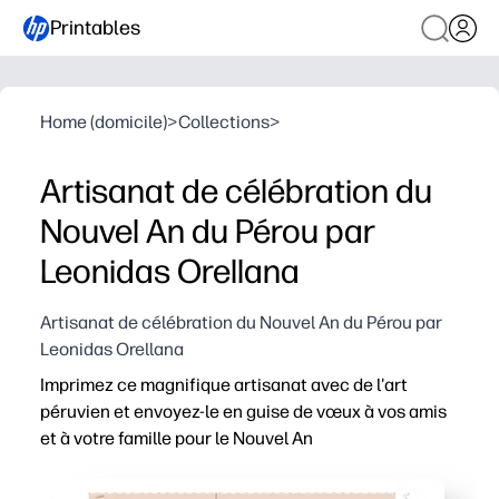
Printables
Home (domicile)
>
Collections
>
Artisanat de célébration du
Nouvel An du Pérou par
Leonidas Orellana
Artisanat de célébration du Nouvel An du Pérou par
Leonidas Orellana
Imprimez ce magnifique artisanat avec de l'art
péruvien et envoyez-le en guise de vœux à vos amis
et à votre famille pour le Nouvel An
Pourquoi ça marche
Vous obtenez un artisanat sans préparation : imprimez,