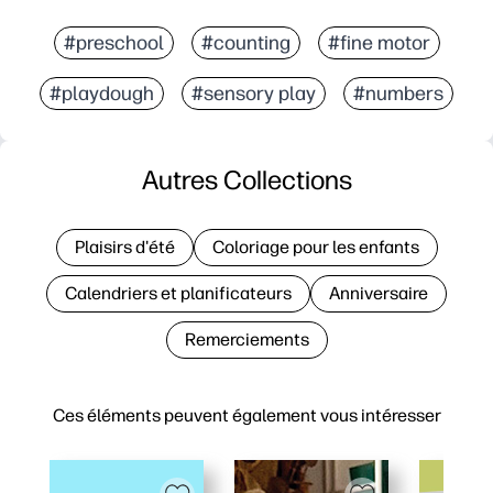
#preschool
#counting
#fine motor
#playdough
#sensory play
#numbers
Autres Collections
Plaisirs d'été
Coloriage pour les enfants
Calendriers et planificateurs
Anniversaire
Remerciements
Ces éléments peuvent également vous intéresser