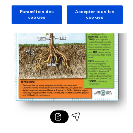
Paramètres des
Accepter tous les
cookies
cookies