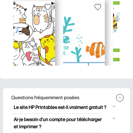
Questions fréquemment posées
Le site HP Printables est-il vraiment gratuit ?
HP Printables propose plus de 2500
Ai-je besoin d'un compte pour télécharger
documents imprimables gratuits à
et imprimer ?
télécharger et à imprimer. Découvrez