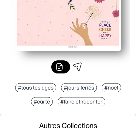
#tous les âges
#jours fériés
#noël
#carte
#faire et raconter
Autres Collections