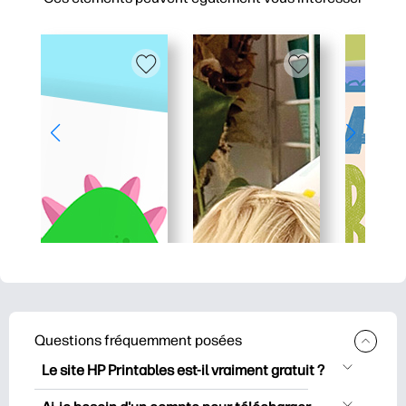
Questions fréquemment posées
Le site HP Printables est-il vraiment gratuit ?
HP Printables propose plus de 2500