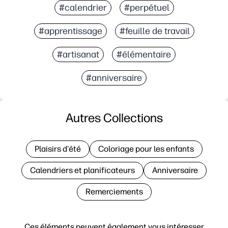
#calendrier
#perpétuel
#apprentissage
#feuille de travail
#artisanat
#élémentaire
#anniversaire
Autres Collections
Plaisirs d'été
Coloriage pour les enfants
Calendriers et planificateurs
Anniversaire
Remerciements
Ces éléments peuvent également vous intéresser