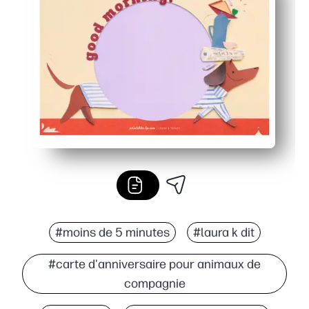
Protège les planchers - capture les gouttes et les miett
Les laminés sont magnifiquement nettoyés et réutilisab
#moins de 5 minutes
#laura k dit
#carte d'anniversaire pour animaux de
compagnie