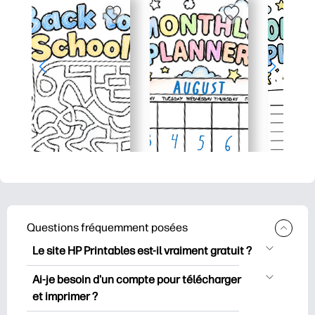
Questions fréquemment posées
Le site HP Printables est-il vraiment gratuit ?
HP Printables propose plus de 2500
Ai-je besoin d'un compte pour télécharger
documents imprimables gratuits à
et imprimer ?
télécharger et à imprimer. Découvrez