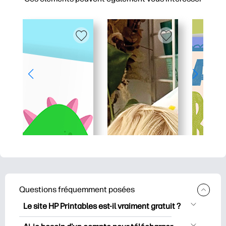
Questions fréquemment posées
Le site HP Printables est-il vraiment gratuit ?
HP Printables propose plus de 2500