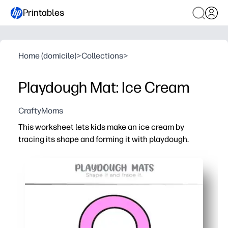
Printables
Home (domicile)
>
Collections
>
Playdough Mat: Ice Cream
CraftyMoms
This worksheet lets kids make an ice cream by
tracing its shape and forming it with playdough.