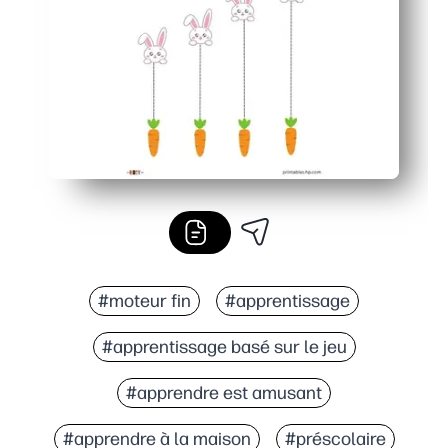
Flexible pour la maison, les centres ou la thérapie - u
#moteur fin
#apprentissage
#apprentissage basé sur le jeu
#apprendre est amusant
#apprendre à la maison
#préscolaire