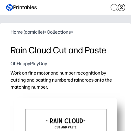
Printables
Home (domicile)
>
Collections
>
Rain Cloud Cut and Paste
OhHappyPlayDay
Work on fine motor and number recognition by
cutting and pasting numbered raindrops onto the
matching number.