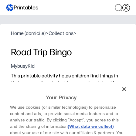
Printables
Home (domicile)
>
Collections
>
Road Trip Bingo
MybusyKid
This printable activity helps children find things in
their sorroundings by looking around and checking
off the list
Your Privacy
We use cookies (or similar technologies) to personalize
content and ads, to provide social media features and to
analyse our traffic. By clicking "Accept", you agree to this
and the sharing of information
(What data we collect)
about your use of our site with our affiliates & partners. You