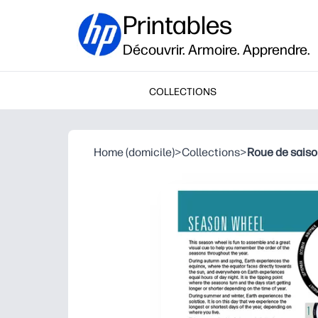
Printables
Découvrir. Armoire. Apprendre.
COLLECTIONS
Home (domicile)
>
Collections
>
Roue de saison