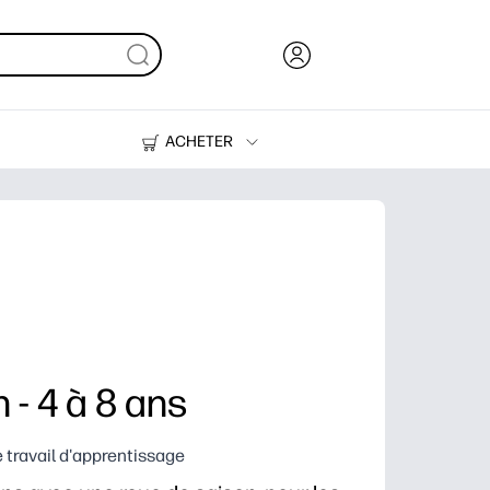
ACHETER
Encre, toner et papier
Imprimantes
 - 4 à 8 ans
e travail d'apprentissage