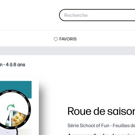
FAVORIS
 - 4 à 8 ans
Roue de saison
Série School of Fun - Feuilles d