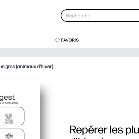
FAVORIS
us gros (animaux d'hiver)
Repérer les pl