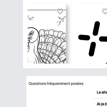
Questions fréquemment posées
Le sit
HP Pr
Ai-je 
impri