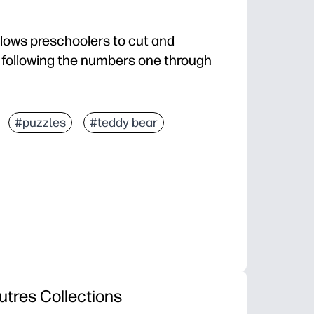
allows preschoolers to cut and
 following the numbers one through
#puzzles
#teddy bear
utres Collections