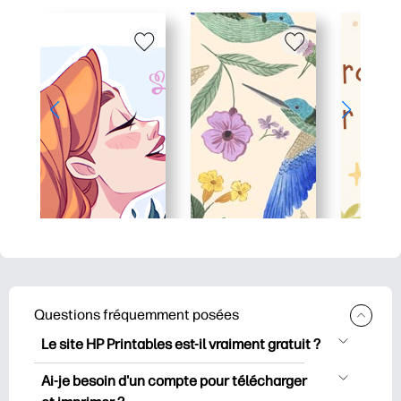
Questions fréquemment posées
Le site HP Printables est-il vraiment gratuit ?
HP Printables propose plus de 2500
Ai-je besoin d'un compte pour télécharger
documents imprimables gratuits à