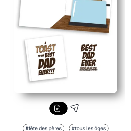
#fête des pères
#tous les âges