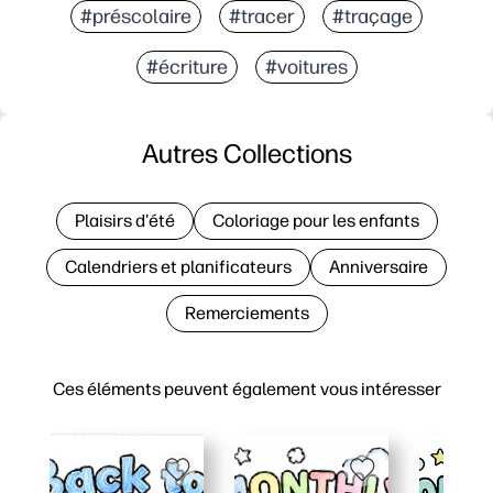
#préscolaire
#tracer
#traçage
#écriture
#voitures
Autres Collections
Plaisirs d'été
Coloriage pour les enfants
Calendriers et planificateurs
Anniversaire
Remerciements
Ces éléments peuvent également vous intéresser