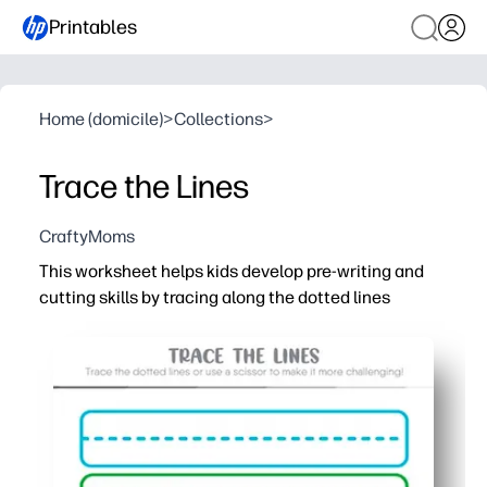
Printables
Home (domicile)
>
Collections
>
Trace the Lines
CraftyMoms
This worksheet helps kids develop pre-writing and
cutting skills by tracing along the dotted lines