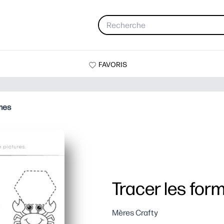
FAVORIS
rmes
Tracer les for
Mères Crafty