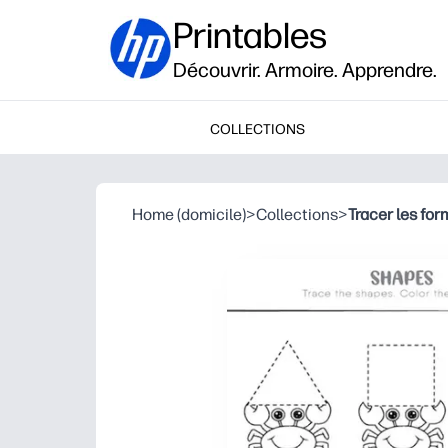
Printables
Découvrir. Armoire. Apprendre.
COLLECTIONS
Home (domicile)
>
Collections
>
Tracer les fo