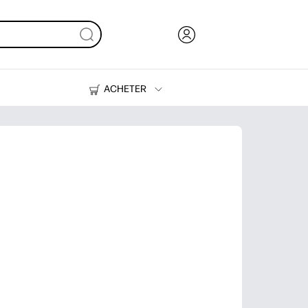
ACHETER
Encre, toner et papier
Imprimantes