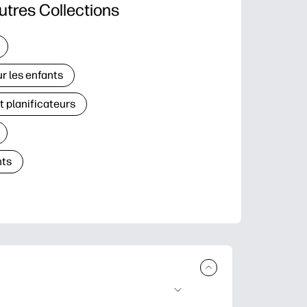
utres Collections
r les enfants
t planificateurs
ts