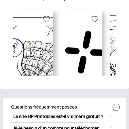
Questions fréquemment posées
Le site HP Printables est-il vraiment gratuit ?
HP Printables propose plus de 2500
Ai-je besoin d'un compte pour télécharger