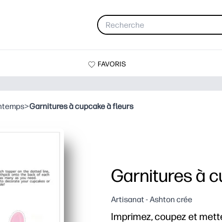
FAVORIS
intemps
>
Garnitures à cupcake à fleurs
Garnitures à c
Artisanat - Ashton crée
Imprimez, coupez et mette