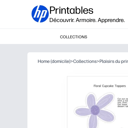
Printables
Découvrir. Armoire. Apprendre.
COLLECTIONS
Home (domicile)
>
Collections
>
Plaisirs du pr