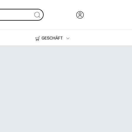
GESCHÄFT
Tinte, Toner und Papier
Drucker