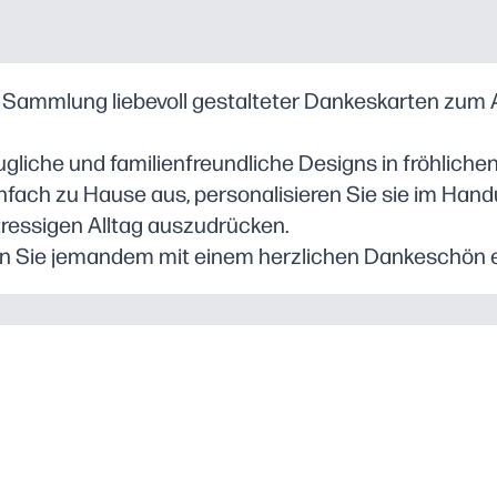
r Sammlung liebevoll gestalteter Dankeskarten zum A
ugliche und familienfreundliche Designs in fröhlichen
infach zu Hause aus, personalisieren Sie sie im Ha
tressigen Alltag auszudrücken.
n Sie jemandem mit einem herzlichen Dankeschön ei