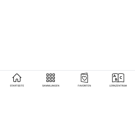
STARTSEITE
SAMMLUNGEN
FAVORITEN
LERNZENTRUM