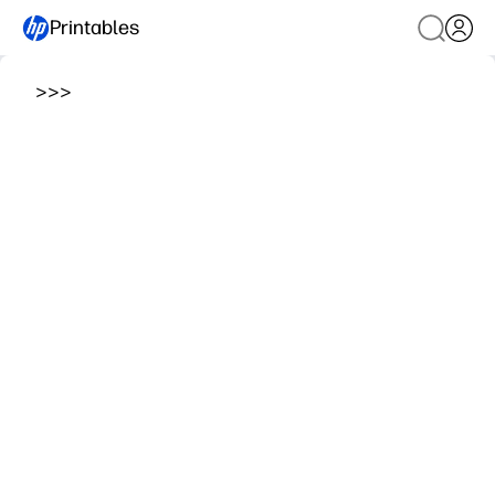
Printables
>
>
>