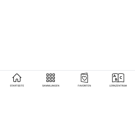
STARTSEITE
SAMMLUNGEN
FAVORITEN
LERNZENTRUM