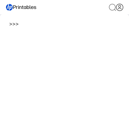
Printables
>
>
>