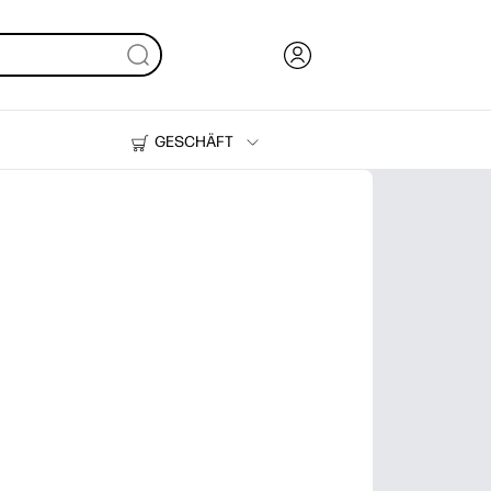
GESCHÄFT
Tinte, Toner und Papier
Drucker