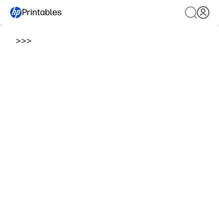
Printables
>
>
>