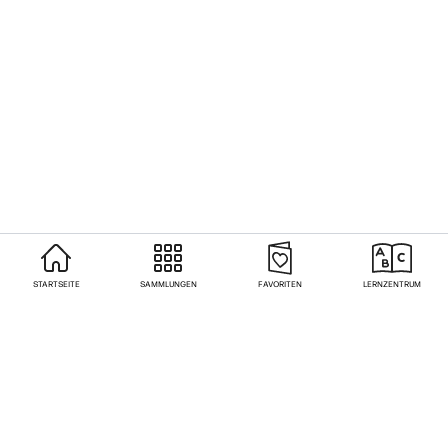
STARTSEITE
SAMMLUNGEN
FAVORITEN
LERNZENTRUM