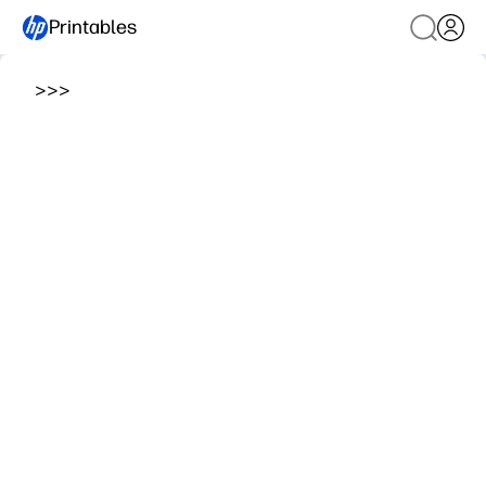
Printables
>
>
>