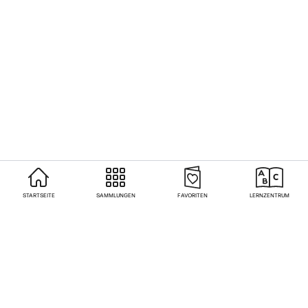
STARTSEITE
SAMMLUNGEN
FAVORITEN
LERNZENTRUM