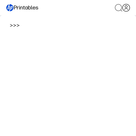
Printables
>
>
>