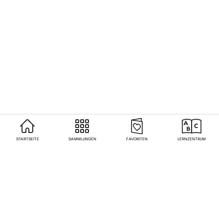
STARTSEITE
SAMMLUNGEN
FAVORITEN
LERNZENTRUM