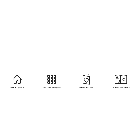
STARTSEITE
SAMMLUNGEN
FAVORITEN
LERNZENTRUM