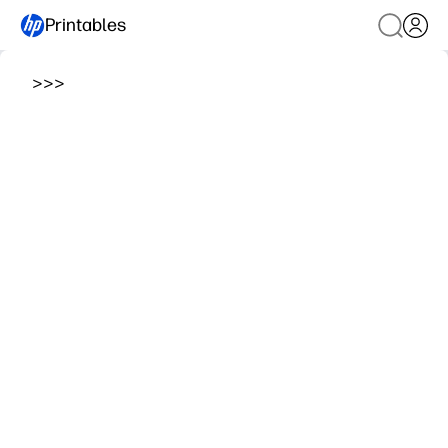
Printables
>
>
>