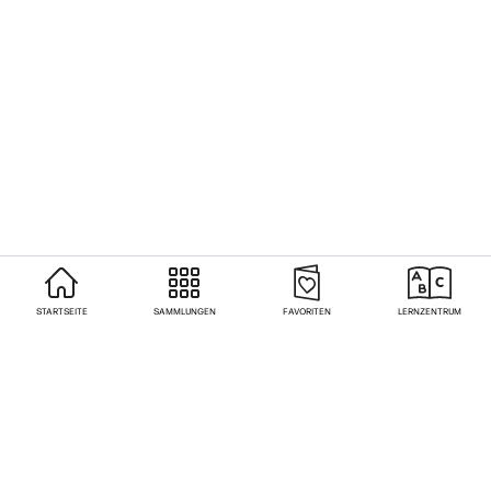
STARTSEITE
SAMMLUNGEN
FAVORITEN
LERNZENTRUM