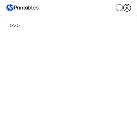
Printables
>
>
>