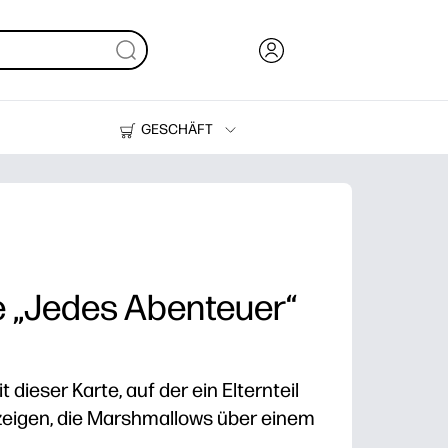
GESCHÄFT
Tinte, Toner und Papier
Drucker
e „Jedes Abenteuer“
 dieser Karte, auf der ein Elternteil
 zeigen, die Marshmallows über einem