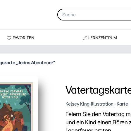
FAVORITEN
LERNZENTRUM
gskarte „Jedes Abenteuer“
Vatertagskart
Kelsey King-Illustration - Karte
Feiern Sie den Vatertag mit
und ein Kind einen Bären
Lagerfeuer braten.