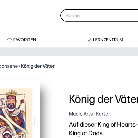
FAVORITEN
LERNZENTRUM
wachsene
>
König der Väter
König der Väte
Madie Arts - Karte
Auf dieser King of Hearts
King of Dads.