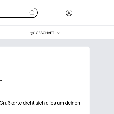
GESCHÄFT
Tinte, Toner und Papier
Drucker
r
-Grußkarte dreht sich alles um deinen