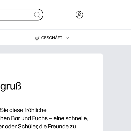
GESCHÄFT
Tinte, Toner und Papier
Drucker
sgruß
 Sie diese fröhliche
hen Bär und Fuchs — eine schnelle,
der oder Schüler, die Freunde zu