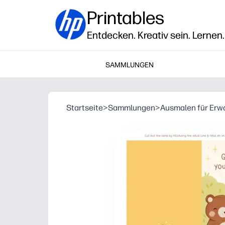
Printables
Entdecken. Kreativ sein. Lernen.
SAMMLUNGEN
Startseite
>
Sammlungen
>
Ausmalen für Er