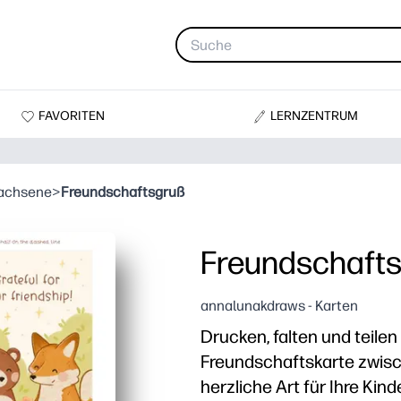
FAVORITEN
LERNZENTRUM
wachsene
>
Freundschaftsgruß
Freundschaft
annalunakdraws - Karten
Drucken, falten und teilen
Freundschaftskarte zwisc
herzliche Art für Ihre Kin