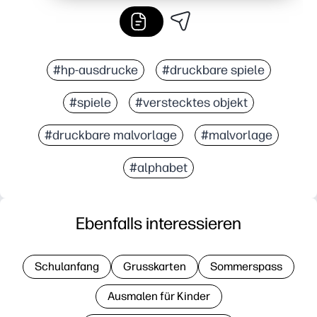
#hp-ausdrucke
#druckbare spiele
#spiele
#verstecktes objekt
#druckbare malvorlage
#malvorlage
#alphabet
Ebenfalls interessieren
Schulanfang
Grusskarten
Sommerspass
Ausmalen für Kinder