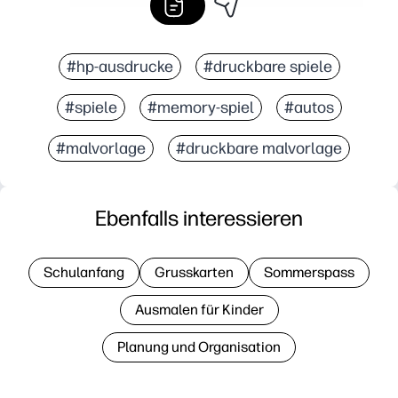
#hp-ausdrucke
#druckbare spiele
#spiele
#memory-spiel
#autos
#malvorlage
#druckbare malvorlage
Ebenfalls interessieren
Schulanfang
Grusskarten
Sommerspass
Ausmalen für Kinder
Planung und Organisation