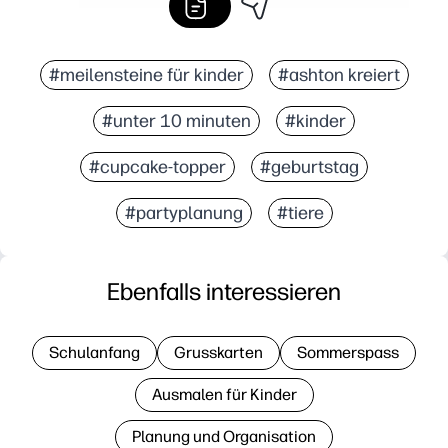
#meilensteine für kinder
#ashton kreiert
#unter 10 minuten
#kinder
#cupcake-topper
#geburtstag
#partyplanung
#tiere
Ebenfalls interessieren
Schulanfang
Grusskarten
Sommerspass
Ausmalen für Kinder
Planung und Organisation