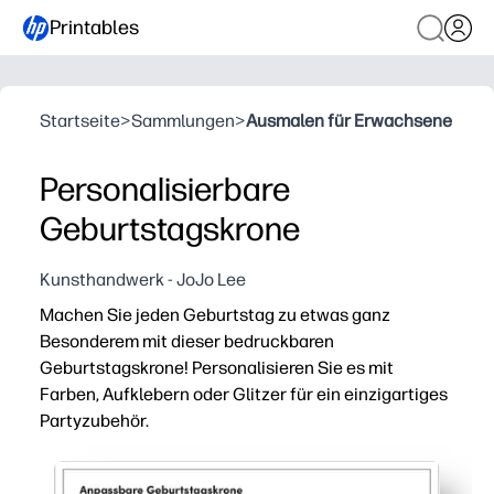
Printables
Startseite
>
Sammlungen
>
Ausmalen für Erwachsene
Personalisierbare
Geburtstagskrone
Kunsthandwerk - JoJo Lee
Machen Sie jeden Geburtstag zu etwas ganz
Besonderem mit dieser bedruckbaren
Geburtstagskrone! Personalisieren Sie es mit
Farben, Aufklebern oder Glitzer für ein einzigartiges
Partyzubehör.