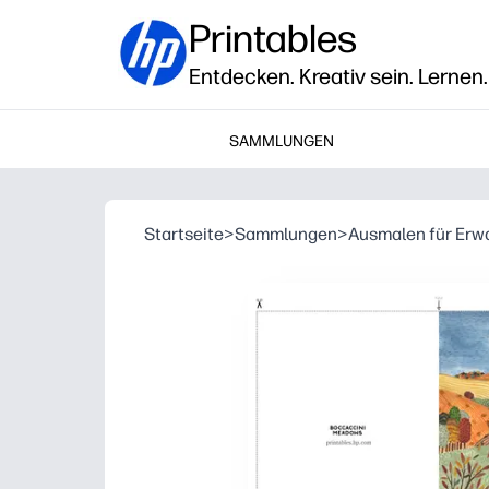
Printables
Entdecken. Kreativ sein. Lernen.
SAMMLUNGEN
Startseite
>
Sammlungen
>
Ausmalen für Er