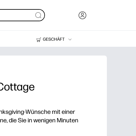
GESCHÄFT
Tinte, Toner und Papier
Drucker
Cottage
nksgiving-Wünsche mit einer
e, die Sie in wenigen Minuten