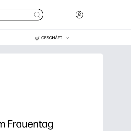
GESCHÄFT
Tinte, Toner und Papier
Drucker
m Frauentag