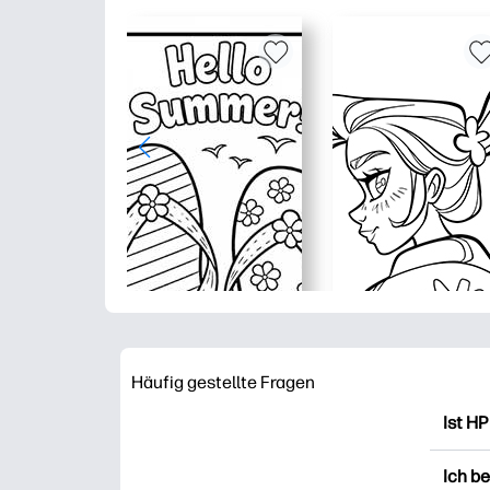
Häufig gestellte Fragen
Ist HP
HP Pr
Ich b
Ausdr