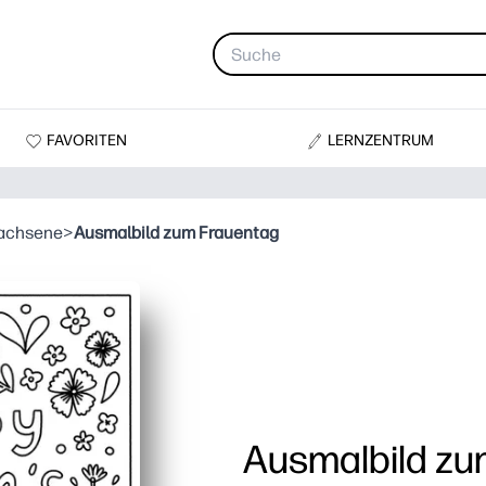
FAVORITEN
LERNZENTRUM
wachsene
>
Ausmalbild zum Frauentag
Ausmalbild zu