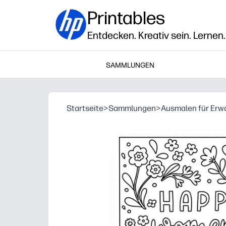
Printables
Entdecken. Kreativ sein. Lernen.
SAMMLUNGEN
Startseite
>
Sammlungen
>
Ausmalen für Er