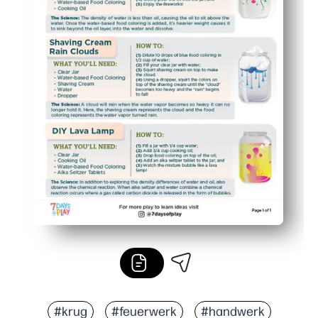
#krug
#feuerwerk
#handwerk