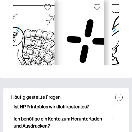
Häufig gestellte Fragen
Ist HP Printables wirklich kostenlos?
HP Printables bietet über 2.500
Ich benötige ein Konto zum Herunterladen
kostenlose Vorlagen zum Herunterladen
und Ausdrucken?
und Ausdrucken. Entdecken Sie beliebte