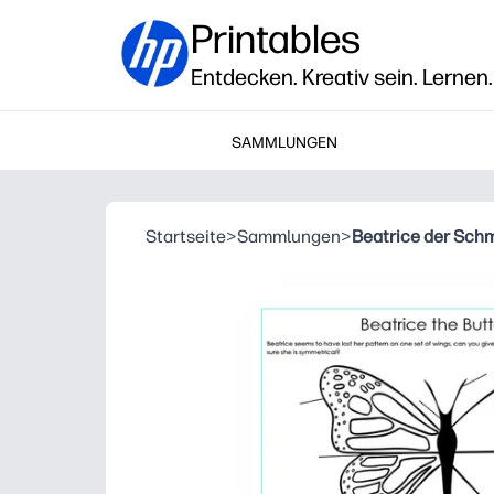
Printables
Entdecken. Kreativ sein. Lernen.
SAMMLUNGEN
Startseite
>
Sammlungen
>
Beatrice der Schm