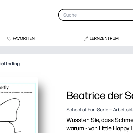
FAVORITEN
LERNZENTRUM
etterling
Beatrice der S
School of Fun-Serie — Arbeitsb
Wussten Sie, dass Schmet
warum - von Little Happy 