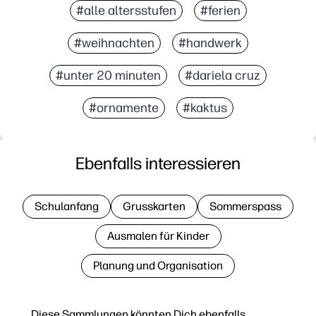
#alle altersstufen
#ferien
#weihnachten
#handwerk
#unter 20 minuten
#dariela cruz
#ornamente
#kaktus
Ebenfalls interessieren
Schulanfang
Grusskarten
Sommerspass
Ausmalen für Kinder
Planung und Organisation
Diese Sammlungen könnten Dich ebenfalls