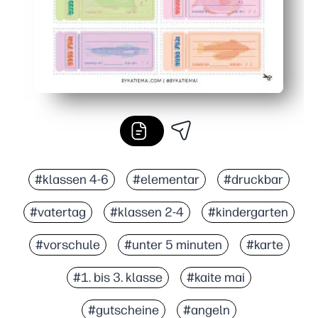
#klassen 4-6
#elementar
#druckbar
#vatertag
#klassen 2-4
#kindergarten
#vorschule
#unter 5 minuten
#karte
#1. bis 3. klasse
#kaite mai
#gutscheine
#angeln