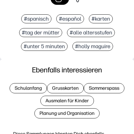
#spanisch
#español
#karten
#tag der mütter
#alle altersstufen
#unter 5 minuten
#holly maguire
Ebenfalls interessieren
Schulanfang
Grusskarten
Sommerspass
Ausmalen für Kinder
Planung und Organisation
Diese Sammlungen könnten Dich ebenfalls