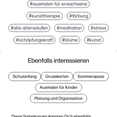
#ausmalen für erwachsene
#kunsttherapie
#färbung
#alle altersstufen
#meditation
#stress
#schöpfungskraft
#blume
#kunst
Ebenfalls interessieren
Schulanfang
Grusskarten
Sommerspass
Ausmalen für Kinder
Planung und Organisation
Diese Sammlungen könnten Dich ebenfalls